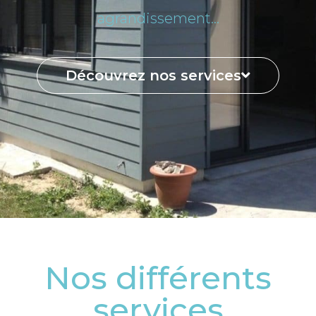
agrandissement…
Découvrez nos services
Nos différents
services