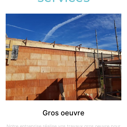
Gros oeuvre
Notre entreprise réalise vos travaux gros oeuvre pour