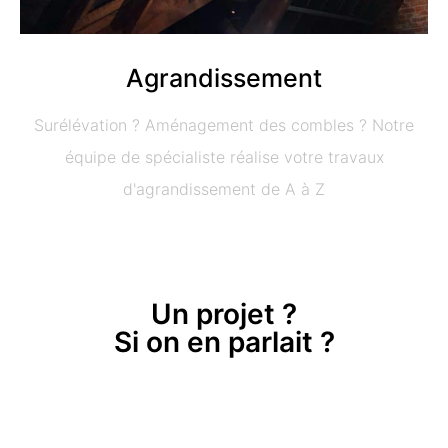
Agrandissement
Surélévation ? Aménagement des combles ? Notre
équipe de spécialiste réalise votre travaux
d'agrandissement de A à Z
Un projet ?
Si on en parlait ?