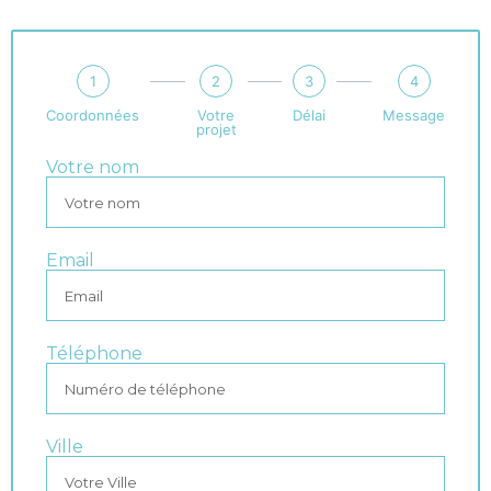
1
2
3
4
Coordonnées
Votre
Délai
Message
projet
Votre nom
Email
Téléphone
Ville