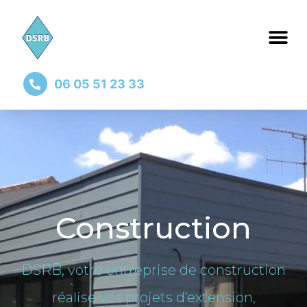
06 05 51 23 33
Construction
DSRB, votre entreprise de construction
réalise vos projets d’extension,