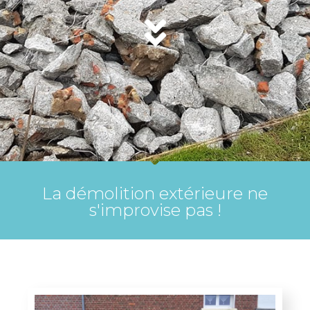
La démolition extérieure ne
s'improvise pas !