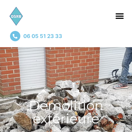
06 05 51 23 33
Démolition
extérieure