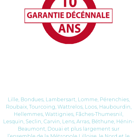
Nos secteurs
d'intervention
Lille, Bondues, Lambersart, Lomme, Pérenchies,
Roubaix, Tourcoing, Wattrelos, Loos, Haubourdin,
Hellemmes, Wattignies, Fâches-Thumesnil,
Lesquin, Seclin, Carvin, Lens, Arras, Béthune, Hénin-
Beaumont, Douai et plus largement sur
l’ensemble de la Métropole Lilloise, le Nord et le