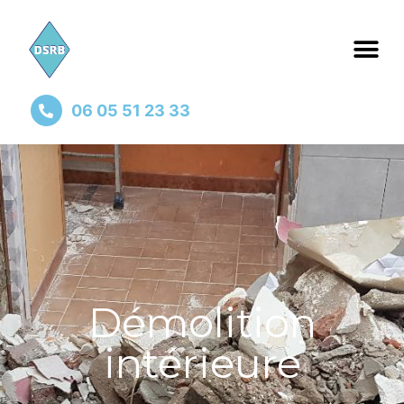
06 05 51 23 33
Démolition
intérieure