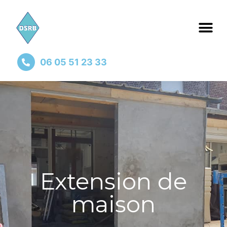
06 05 51 23 33
Extension de
maison