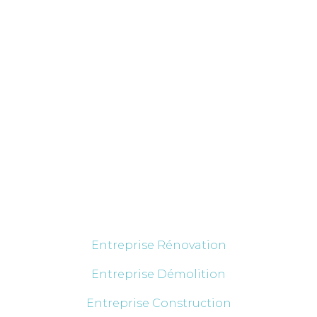
Découvrez nos services
Entreprise Rénovation
Entreprise Démolition
Entreprise Construction