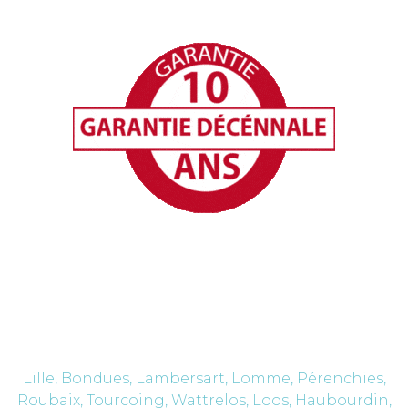
Nos secteurs
d'intervention
Lille, Bondues, Lambersart, Lomme, Pérenchies,
Roubaix, Tourcoing, Wattrelos, Loos, Haubourdin,